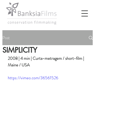
Post
SIMPLICITY
2008 | 4 min | Curta-metragem / short-film | 
Maine / USA
https://vimeo.com/36561526