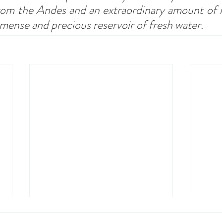
rom the Andes and an extraordinary amount of r
mmense and precious reservoir of fresh water.