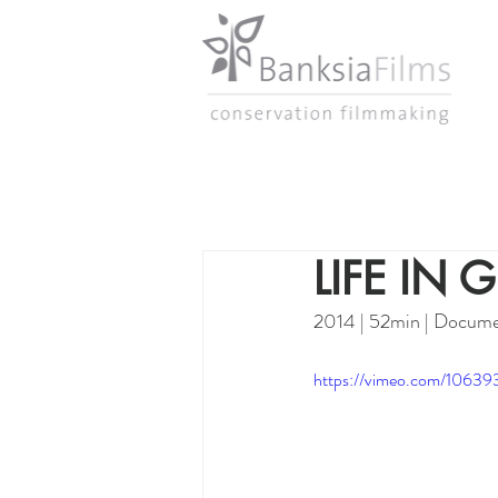
LIFE IN
2014 | 52min | Docume
https://vimeo.com/1063