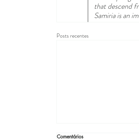
that descend f
Samiria is an i
Posts recentes
Comentários