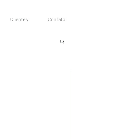
Clientes
Contato