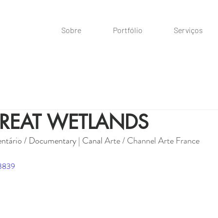
Sobre
Portfólio
Serviços
 GREAT WETLANDS
ntário / Documentary | Canal 
Arte / Channel Arte France 
93839