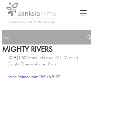
Post
MIGHTY RIVERS
2018 | 06X23min | Série de TV / TV series| 
Canal / Channel Animal Planet  
https://vimeo.com/269757082