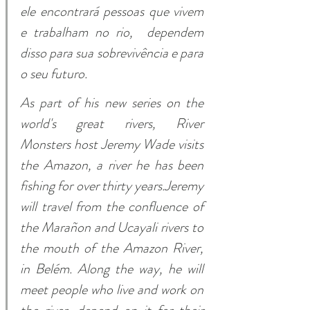
ele encontrará pessoas que vivem 
e trabalham no rio,  dependem 
disso para sua sobrevivência e para 
o seu futuro.			
As part of his new series on the 
world's great rivers, River 
Monsters host Jeremy Wade visits 
the Amazon, a river he has been 
fishing for over thirty years.Jeremy 
will travel from the confluence of 
the Marañon and Ucayali rivers to 
the mouth of the Amazon River, 
in Belém. Along the way, he will 
meet people who live and work on 